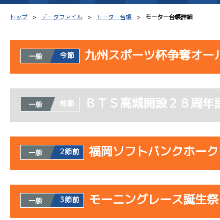
トップ
データファイル
モーター台帳
モーター台帳詳細
九州スポーツ杯争奪オー
今節
一般
シリーズインデックス
モーター台帳
得点率
使用者情報
レース結果一覧
ボートデータ
選手コ
ＢＴＳ高城開設２８周年
開催日
レース
前節
一般
出走表PDF
出目データ
企画番
4R
モーター抽選結果・
サンライズＹ戦
水面特性・進入コース別
08/10
前検タイムランキング
福岡ソフトバンクホーク
2節前
一般
初日
進入コース別選手成績
スター候補選手
-
使用者情報
モーニングレース誕生祭
開催日
レース
短評
自他公認のハ
3節前
一般
電気
…
電気一式
キャブ
…
キ