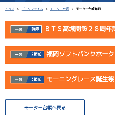
トップ
データファイル
モーター台帳
モーター台帳詳細
ＢＴＳ高城開設２８周年
前節
一般
シリーズインデックス
モーター台帳
得点率
使用者情報
レース結果一覧
ボートデータ
選手コ
福岡ソフトバンクホーク
開催日
レース
2節前
一般
出走表PDF
出目データ
企画番
1R
モーター抽選結果・
サンライズＶ戦
水面特性・進入コース別
使用者情報
08/02
前検タイムランキング
モーニングレース誕生祭
開催日
レース
3節前
一般
初日
進入コース別選手成績
スター候補選手
5R
サンライズＺ戦
5R
サンライズＺ戦
使用者情報
07/23
開催日
レース
5R
モーター台帳へ戻る
初日
サンライズＺ戦
08/03
-