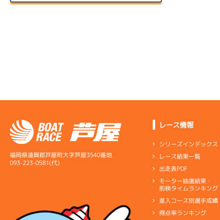
予選
２日目
A2
/
4428
-
11R
有賀 達也
予選特選
07/14
2R
初日
サンライズＷ戦
6.03
全国勝率
9R
07/24
6R
予選特賞
6.48
２日目
A2
/
4376
当地勝率
一般
11R
藤田 靖弘
08/04
予選特選
３日目
Ｄ
6R
前節評価
予選
5.87
-
全国勝率
07/15
6R
5.33
２日目
A2
/
4452
当地勝率
予選
11R
松尾 祭
07/25
3R
予選特選
３日目
Ｃ
前節評価
レース情報
サンライズＸ戦
11R
08/05
5.07
全国勝率
予選特選
最終日
シリーズインデックス
3R
6.53
当地勝率
9R
サンライズＸ戦
福岡県遠賀郡芦屋町大字芦屋3540番地
レース結果一覧
アシ夢特選
07/16
093-223-0581(代)
1R
出走表PDF
３日目
Ｂ
前節評価
サンライズＶ戦
11R
07/26
モーター抽選結果・
短評
自力で攻める
予選特選
前検タイムランキング
４日目
12R
進入コース別選手成績
電気
…
電気一式
キャブ
…
キ
予選特選
得点率ランキング
8R
ペラ
…
プロペラ
ギヤ
…
ギヤ