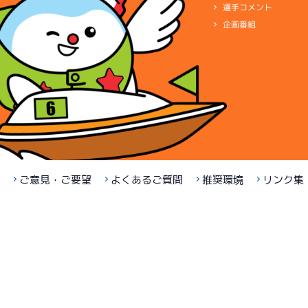
予選
選手コメント
07/17
4R
企画番組
４日目
サンライズＹ戦
12R
07/27
予選特選
５日目
8R
一般
6R
一般
07/18
-
５日目
07/28
-
最終日
8R
一般
ご意見・ご要望
よくあるご質問
推奨環境
リンク集
4R
サンライズＹ戦
07/19
短評
中盤から新プ
最終日
8R
電気
…
電気一式
キャブ
…
キ
一般
ペラ
…
プロペラ
ギヤ
…
ギヤ
短評
初動の掛かり
電気
…
電気一式
キャブ
…
キ