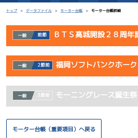
トップ
データファイル
モーター台帳
モーター台帳詳細
ＢＴＳ高城開設２８周年
前節
一般
シリーズインデックス
モーター台帳
得点率
使用者情報
レース結果一覧
ボートデータ
選手コ
福岡ソフトバンクホーク
開催日
レース
2節前
一般
出走表PDF
出目データ
企画番
4R
モーター抽選結果・
サンライズＹ戦
水面特性・進入コース別
使用者情報
08/02
前検タイムランキング
モーニングレース誕生祭
開催日
レース
3節前
一般
初日
進入コース別選手成績
スター候補選手
12R
ドリームレース
6R
予選
07/23
3R
モーター台帳（重要項目）へ戻る
初日
サンライズＸ戦
08/03
-