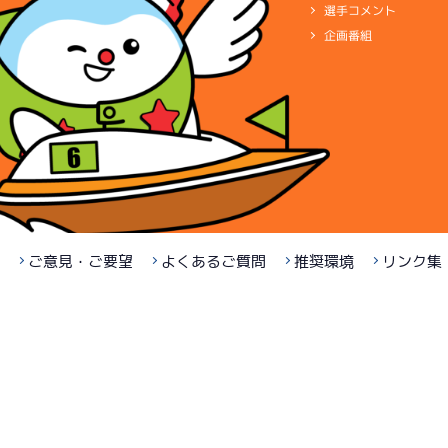
選手コメント
1R
企画番組
サンライズＶ戦
07/27
５日目
7R
一般
1R
サンライズＶ戦
07/28
最終日
-
ご意見・ご要望
よくあるご質問
推奨環境
リンク集
短評
足そのものは
電気
…
電気一式
キャブ
…
キ
ペラ
…
プロペラ
ギヤ
…
ギヤ