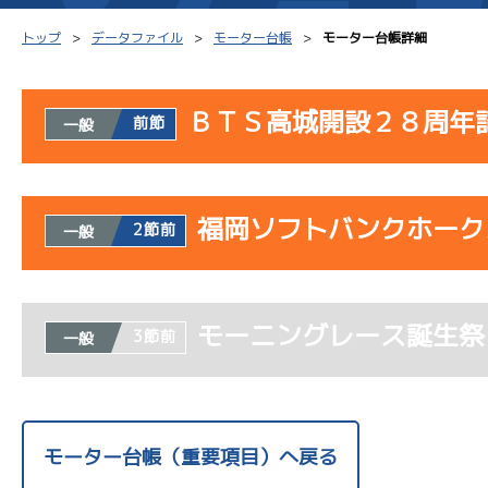
トップ
データファイル
モーター台帳
モーター台帳詳細
ＢＴＳ高城開設２８周年
前節
一般
シリーズインデックス
モーター台帳
得点率
使用者情報
レース結果一覧
ボートデータ
選手コ
福岡ソフトバンクホーク
開催日
レース
2節前
一般
出走表PDF
出目データ
企画番
-
モーター抽選結果・
水面特性・進入コース別
使用者情報
08/02
前検タイムランキング
モーニングレース誕生祭
開催日
レース
3節前
一般
初日
進入コース別選手成績
スター候補選手
7R
予選
2R
サンライズＷ戦
07/23
1R
モーター台帳（重要項目）へ戻る
初日
サンライズＶ戦
08/03
-