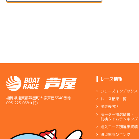
２日目
B2
/
5468
8R
山口 隼人
予選
7R
予選
1.45
全国勝率
07/24
4R
1.86
２日目
B1
/
3842
当地勝率
サンライズＹ戦
12R
星野 太郎
08/04
予選特選
３日目
Ｃ
前節評価
4.62
-
全国勝率
4R
2.50
当地勝率
サンライズＹ戦
07/25
1R
３日目
Ｂ
前節評価
レース情報
サンライズＶ戦
9R
08/05
予選特賞
最終日
シリーズインデックス
7R
福岡県遠賀郡芦屋町大字芦屋3540番地
レース結果一覧
一般
093-223-0581(代)
3R
出走表PDF
サンライズＸ戦
07/26
モーター抽選結果・
短評
「乗りやすい
前検タイムランキング
４日目
8R
進入コース別選手成績
電気
…
電気一式
キャブ
…
キ
予選
得点率ランキング
ペラ
…
プロペラ
ギヤ
…
ギヤ