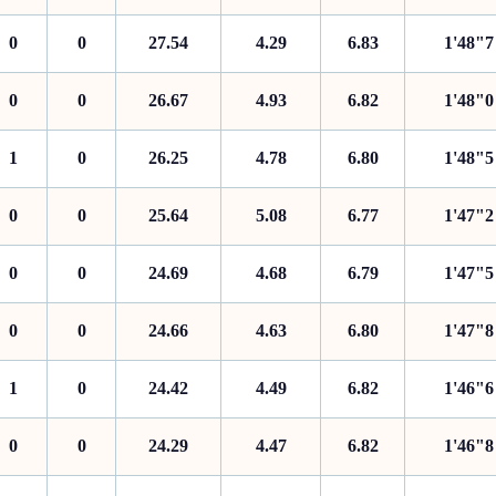
0
0
27.54
4.29
6.83
1'48"7
0
0
26.67
4.93
6.82
1'48"0
1
0
26.25
4.78
6.80
1'48"5
0
0
25.64
5.08
6.77
1'47"2
0
0
24.69
4.68
6.79
1'47"5
0
0
24.66
4.63
6.80
1'47"8
1
0
24.42
4.49
6.82
1'46"6
0
0
24.29
4.47
6.82
1'46"8