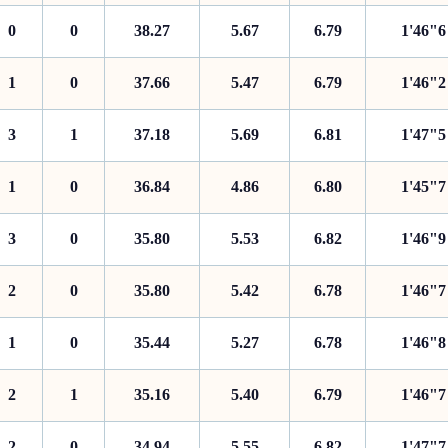
0
0
38.27
5.67
6.79
1'46"6
1
0
37.66
5.47
6.79
1'46"2
3
1
37.18
5.69
6.81
1'47"5
1
0
36.84
4.86
6.80
1'45"7
3
0
35.80
5.53
6.82
1'46"9
2
0
35.80
5.42
6.78
1'46"7
1
0
35.44
5.27
6.78
1'46"8
2
1
35.16
5.40
6.79
1'46"7
2
0
34.94
5.55
6.82
1'47"7