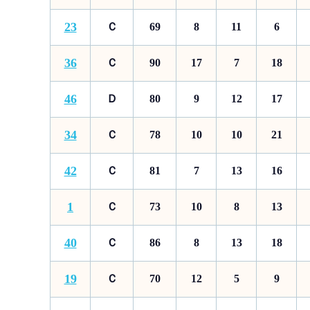
23
Ｃ
69
8
11
6
36
Ｃ
90
17
7
18
46
Ｄ
80
9
12
17
34
Ｃ
78
10
10
21
42
Ｃ
81
7
13
16
1
Ｃ
73
10
8
13
40
Ｃ
86
8
13
18
19
Ｃ
70
12
5
9