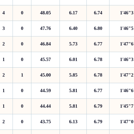
4
0
48.05
6.17
6.74
1'46"3
3
0
47.76
6.40
6.80
1'46"5
2
0
46.84
5.73
6.77
1'47"6
1
0
45.57
6.01
6.78
1'46"3
2
1
45.00
5.85
6.78
1'47"2
1
0
44.59
5.81
6.77
1'46"6
1
0
44.44
5.81
6.79
1'45"7
2
0
43.75
6.13
6.79
1'47"0