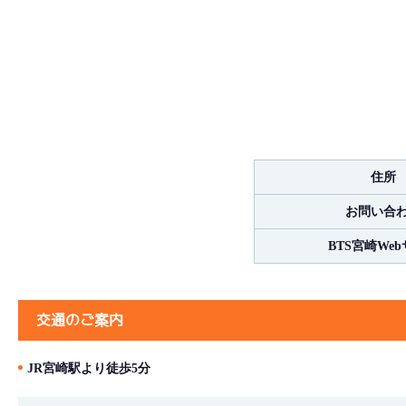
住所
お問い合
BTS宮崎We
交通のご案内
JR宮崎駅より徒歩5分