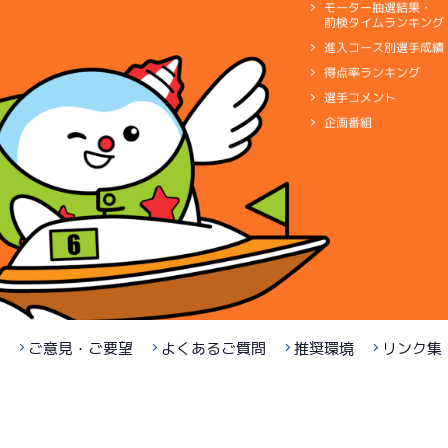
モーター抽選結果・
前検タイムランキング
進入コース別選手成績
得点率ランキング
選手コメント
企画番組
ご意見・ご要望
よくあるご質問
推奨環境
リンク集