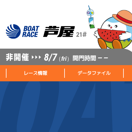
8/7
開門時間
— —
（fri）
レース情報
データファイル
レース情報
データファイル