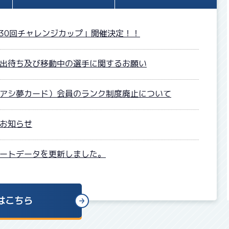
第30回チャレンジカップ」開催決定！！
出待ち及び移動中の選手に関するお願い
アシ夢カード）会員のランク制度廃止について
お知らせ
ートデータを更新しました。
はこちら