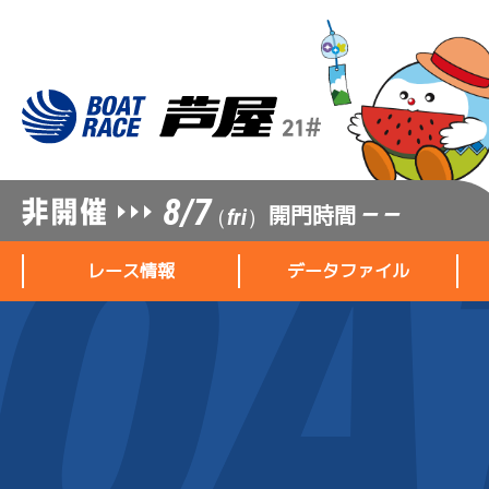
8/7
開門時間
— —
（fri）
レース情報
データファイル
レース情報
データファイル