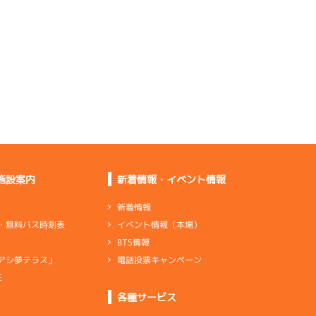
施設案内
新着情報・イベント情報
新着情報
イベント情報（本場）
・無料バス時刻表
BTS情報
電話投票キャンペーン
アシ夢テラス」
E
各種サービス