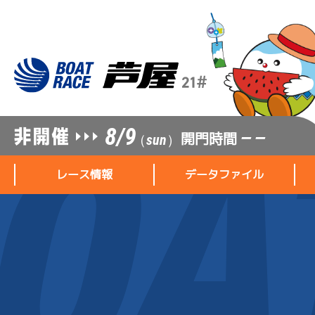
8/9
開門時間
— —
（sun）
レース情報
データファイル
レース情報
データファイル