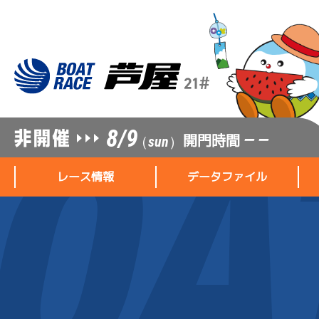
8/9
開門時間
— —
（sun）
レース情報
データファイル
レース情報
データファイル