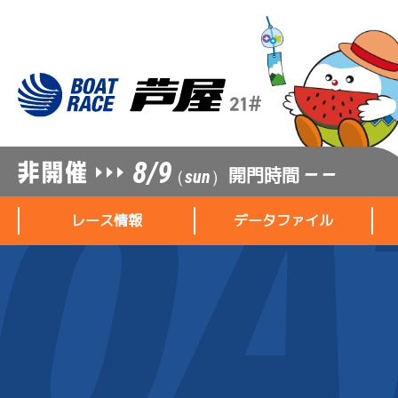
8/9
開門時間
— —
（sun）
レース情報
データファイル
レース情報
データファイル