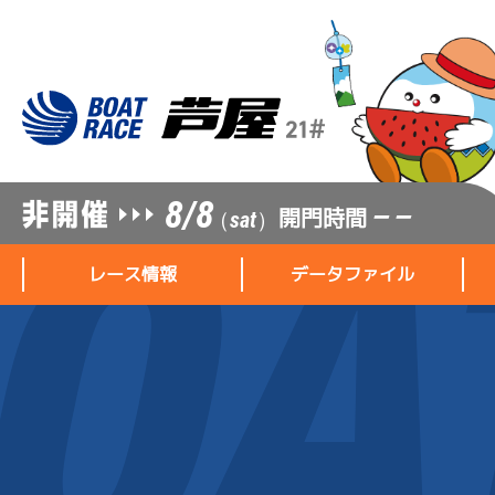
8/8
開門時間
— —
（sat）
レース情報
データファイル
レース情報
データファイル