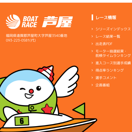
レース情報
シリーズインデックス
福岡県遠賀郡芦屋町大字芦屋3540番地
レース結果一覧
093-223-0581(代)
出走表PDF
モーター抽選結果・
前検タイムランキング
進入コース別選手成績
得点率ランキング
選手コメント
企画番組