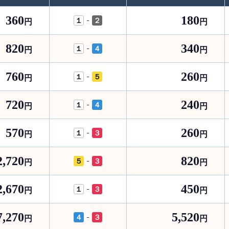
360
180
-
１
２
円
円
820
340
-
１
４
円
円
760
260
-
１
５
円
円
720
240
-
１
４
円
円
570
260
-
１
３
円
円
2,720
820
-
５
３
円
円
2,670
450
-
１
３
円
円
7,270
5,520
-
４
３
円
円