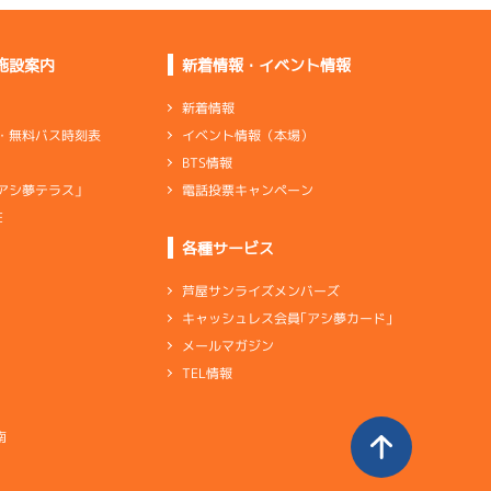
施設案内
新着情報・イベント情報
新着情報
イベント情報（本場）
・無料バス時刻表
BTS情報
電話投票キャンペーン
アシ夢テラス」
E
各種サービス
芦屋サンライズメンバーズ
キャッシュレス会員｢アシ夢カード｣
メールマガジン
TEL情報
南