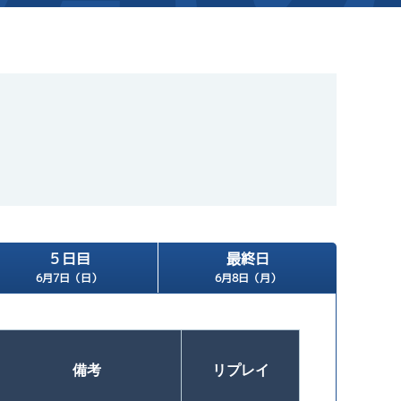
新着情報
芦屋サンライズメンバーズ
イベント情報（本場）
キャッシュレス会員｢アシ夢カー
BTS勝山
BTS情報
メールマガジン
時刻表
BTS高城
電話投票キャンペーン
TEL情報
BTS金峰
５日目
最終日
ス」
BTS日向
6月7日（日）
6月8日（月）
BTS天文館
備考
リプレイ