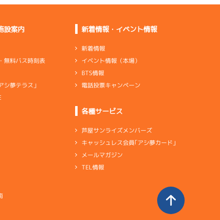
施設案内
新着情報・イベント情報
新着情報
イベント情報（本場）
・無料バス時刻表
BTS情報
電話投票キャンペーン
アシ夢テラス」
E
各種サービス
芦屋サンライズメンバーズ
キャッシュレス会員｢アシ夢カード｣
メールマガジン
TEL情報
南