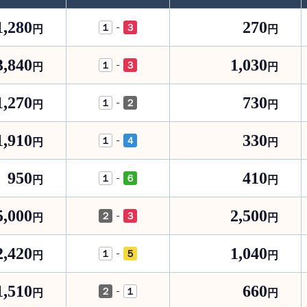
1,280
270
-
１
３
円
円
3,840
1,030
-
１
３
円
円
1,270
730
-
１
２
円
円
1,910
330
-
１
４
円
円
950
410
-
１
６
円
円
5,000
2,500
-
２
３
円
円
2,420
1,040
-
１
５
円
円
1,510
660
-
２
１
円
円