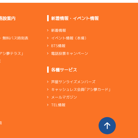
施設案内
新着情報・イベント情報
新着情報
イベント情報（本場）
・無料バス時刻表
BTS情報
電話投票キャンペーン
アシ夢テラス」
E
各種サービス
芦屋サンライズメンバーズ
キャッシュレス会員｢アシ夢カード｣
メールマガジン
TEL情報
南