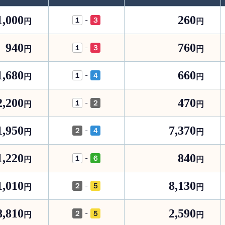
1,000
260
-
１
３
円
円
940
760
-
１
３
円
円
1,680
660
-
１
４
円
円
2,200
470
-
１
２
円
円
1,950
7,370
-
２
４
円
円
1,220
840
-
１
６
円
円
1,010
8,130
-
２
５
円
円
8,810
2,590
-
２
５
円
円