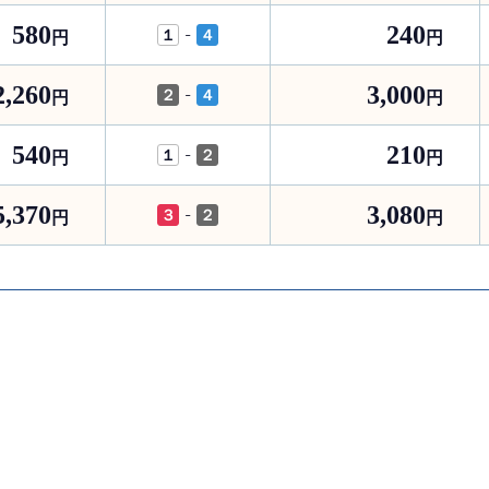
580
240
-
１
４
円
円
2,260
3,000
-
２
４
円
円
540
210
-
１
２
円
円
5,370
3,080
-
３
２
円
円